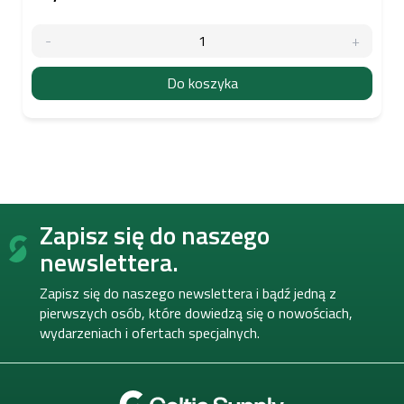
Do koszyka
S
Zapisz się do naszego
t
o
newslettera.
p
k
Zapisz się do naszego newslettera i bądź jedną z
a
pierwszych osób, które dowiedzą się o nowościach,
wydarzeniach i ofertach specjalnych.