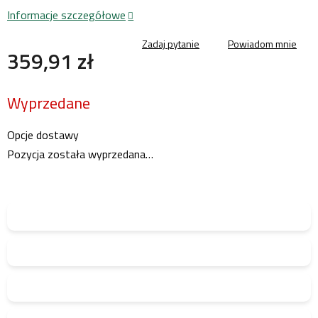
Informacje szczegółowe
Zadaj pytanie
Powiadom mnie
359,91 zł
Cena
Wyprzedane
jednostkowa:
Opcje dostawy
Pozycja została wyprzedana…