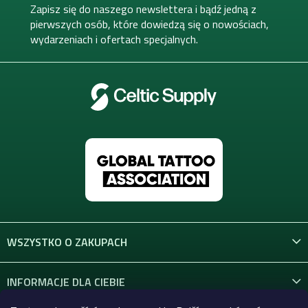
k
Zapisz się do naszego newslettera i bądź jedną z
a
pierwszych osób, które dowiedzą się o nowościach,
wydarzeniach i ofertach specjalnych.
WSZYSTKO O ZAKUPACH
INFORMACJE DLA CIEBIE