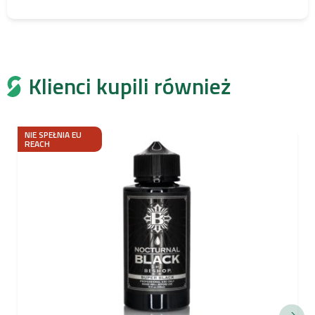
Klienci kupili również
NIE SPEŁNIA EU
REACH