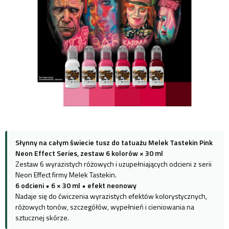
Słynny na całym świecie tusz do tatuażu Melek Tastekin Pink
Neon Effect Series, zestaw 6 kolorów × 30 ml
Zestaw 6 wyrazistych różowych i uzupełniających odcieni z serii
Neon Effect firmy Melek Tastekin.
6 odcieni
•
6 × 30 ml
•
efekt neonowy
Nadaje się do ćwiczenia wyrazistych efektów kolorystycznych,
różowych tonów, szczegółów, wypełnień i cieniowania na
sztucznej skórze.