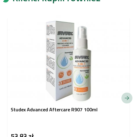
Studex Advanced Aftercare R907 100ml
53,83 zł