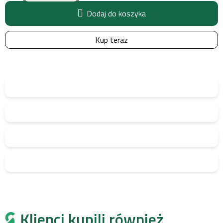
Dodaj do koszyka
Kup teraz
Klienci kupili również