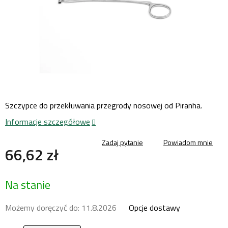
Szczypce do przekłuwania przegrody
nosowej od Piranha.
Informacje szczegółowe
Zadaj pytanie
Powiadom mnie
66,62 zł
Cena
Na stanie
jednostkowa:
Możemy doręczyć do:
11.8.2026
Opcje dostawy