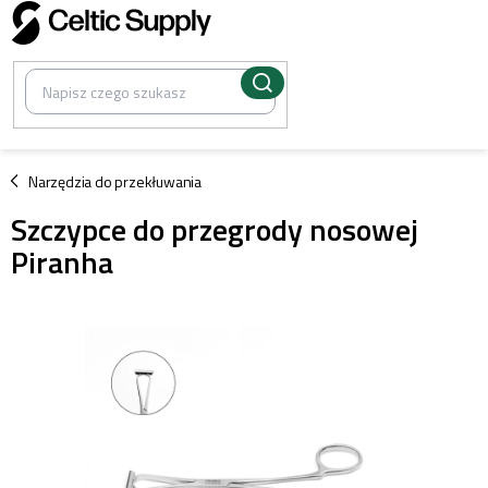
Przejść
do
treści
/
Narzędzia do przekłuwania
Szczypce do przegrody nosowej
Piranha