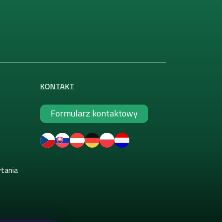
KONTAKT
Formularz kontaktowy
ytania