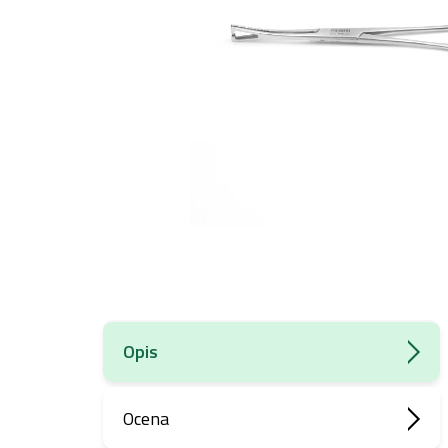
Opis
Ocena