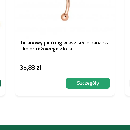
Tytanowy piercing w kształcie bananka
- kolor różowego złota
35,83 zł
Szczegóły