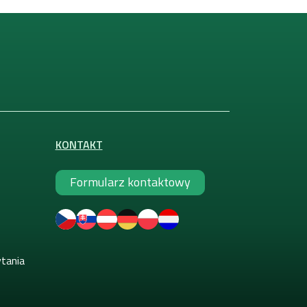
KONTAKT
Formularz kontaktowy
ytania