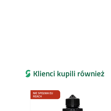
Klienci kupili również
NIE SPEŁNIA EU
REACH