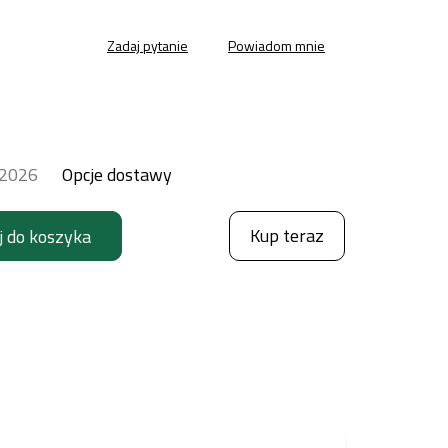
Zadaj pytanie
Powiadom mnie
.2026
Opcje dostawy
Kup teraz
j do koszyka