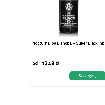
Nocturnal by Bishopa – Super Black Ink
od
112,53 zł
Szczegóły