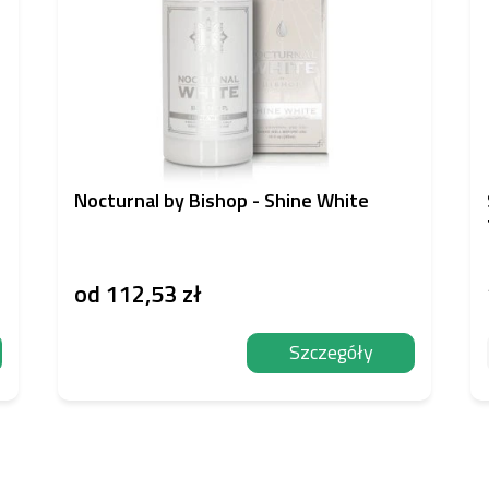
Nocturnal by Bishop - Shine White
od
112,53 zł
Szczegóły