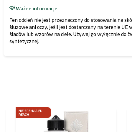
💡 Ważne informacje
Ten odcień nie jest przeznaczony do stosowania na skó
śluzowe ani oczy, jeśli jest dostarczany na terenie UE 
śladów lub wzorów na ciele. Używaj go wyłącznie do ć
syntetycznej.
NIE SPEŁNIA EU
REACH