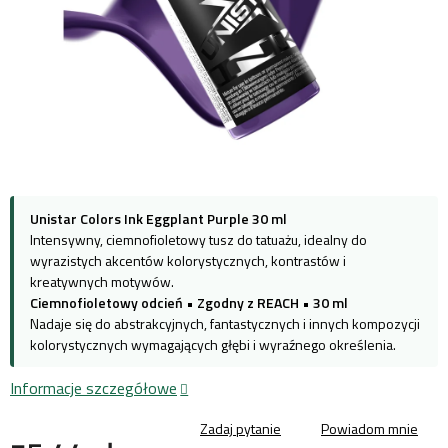
Unistar Colors Ink Eggplant Purple 30 ml
Intensywny, ciemnofioletowy tusz do tatuażu, idealny do
wyrazistych akcentów kolorystycznych, kontrastów i
kreatywnych motywów.
Ciemnofioletowy odcień
•
Zgodny z REACH
•
30 ml
Nadaje się do abstrakcyjnych, fantastycznych i innych kompozycji
kolorystycznych wymagających głębi i wyraźnego określenia.
Informacje szczegółowe
Zadaj pytanie
Powiadom mnie