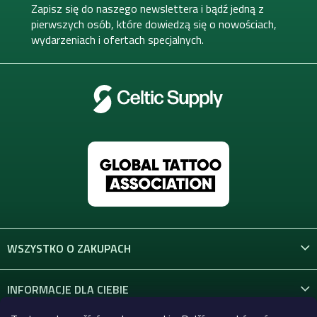
k
Zapisz się do naszego newslettera i bądź jedną z
a
pierwszych osób, które dowiedzą się o nowościach,
wydarzeniach i ofertach specjalnych.
WSZYSTKO O ZAKUPACH
INFORMACJE DLA CIEBIE