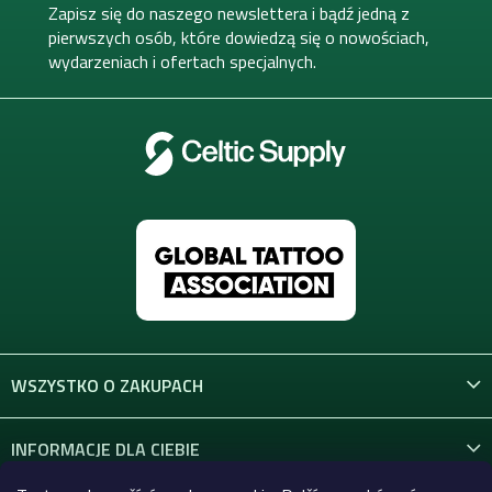
k
Zapisz się do naszego newslettera i bądź jedną z
a
pierwszych osób, które dowiedzą się o nowościach,
wydarzeniach i ofertach specjalnych.
WSZYSTKO O ZAKUPACH
INFORMACJE DLA CIEBIE