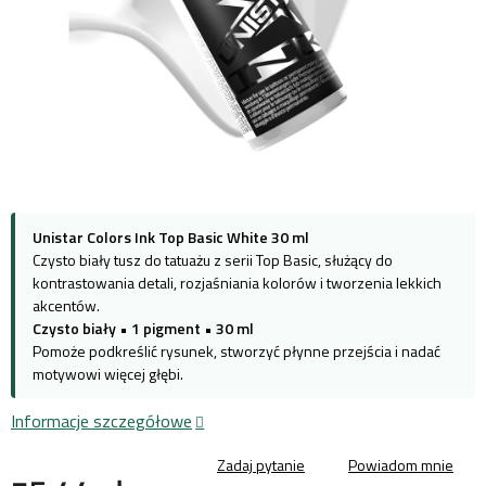
Unistar Colors Ink Top Basic White 30 ml
Czysto biały tusz do tatuażu z serii Top Basic, służący do
kontrastowania detali, rozjaśniania kolorów i tworzenia lekkich
akcentów.
Czysto biały
•
1 pigment
•
30 ml
Pomoże podkreślić rysunek, stworzyć płynne przejścia i nadać
motywowi więcej głębi.
Informacje szczegółowe
Zadaj pytanie
Powiadom mnie