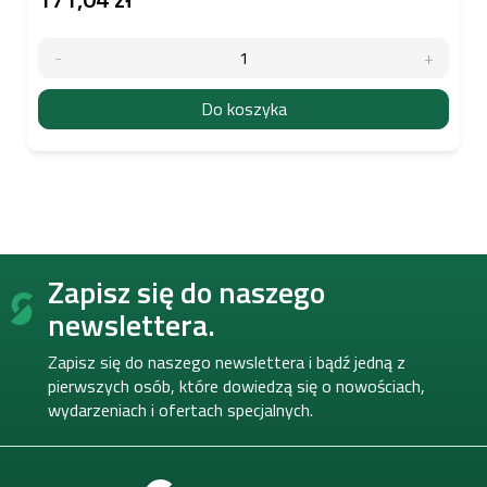
Do koszyka
S
Zapisz się do naszego
t
o
newslettera.
p
k
Zapisz się do naszego newslettera i bądź jedną z
a
pierwszych osób, które dowiedzą się o nowościach,
wydarzeniach i ofertach specjalnych.