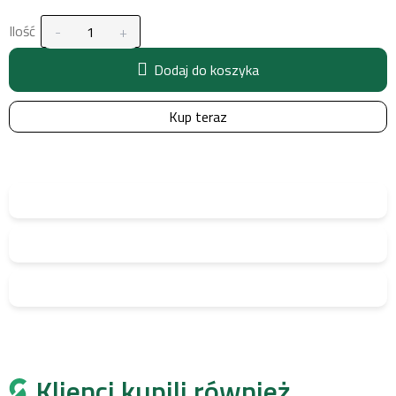
Ilość
Dodaj do koszyka
Kup teraz
Klienci kupili również