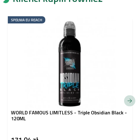
SPEŁNIA EU REACH
WORLD FAMOUS LIMITLESS - Triple Obsidian Black -
120ML
171,04 zł