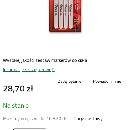
Wysokiej jakości zestaw markerów do ciała
Informacje szczegółowe
Zadaj pytanie
Powiadom mnie
28,70 zł
Cena
Na stanie
jednostkowa:
Możemy doręczyć do:
10.8.2026
Opcje dostawy