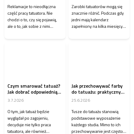
u
zapobieganie
Reklamacje to nieodłączna
Zarobki tatuatorów mogą się
ł
część pracy tatuatora. Nie
znacznie różnić. Podczas gdy
ó
chodzi o to, czy się pojawią,
jedni mają kalendarz
w
ale o to, jak sobie z nimi
zapełniony na kilka miesięcy
poradzisz. Często to nie sam
wprzód, inni dopiero budują
tatuaż...
swoją bazę klie...
Czym smarować tatuaż?
Jak przechowywać farby
Jak dobrać odpowiednią
do tatuażu: praktyczny
pielęgnację w trakcie
przewodnik dla
3.7.2026
25.6.2026
gojenia
tatuażystów
O tym, jak tatuaż będzie
Tusze do tatuażu stanowią
wyglądał po zagojeniu,
podstawowe wyposażenie
decyduje nie tylko praca
każdego studia. Mimo to ich
tatuatora, ale również
przechowywanie jest często