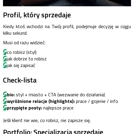
Profil, który sprzedaje
Kiedy ktoś wchodzi na Twój profil, podejmuje decyzję w ciągu
kilku sekund.
Musi od razu widzieć:
co robisz (styl)
jak dobrze to robisz
jak się zapisać
Check-lista
bio:
styl + miasto + CTA (wezwanie do działania)
wyróżnione relacje (highlights):
prace / gojenie / info
przypięte posty:
najlepsze prace
Jeśli klient nie wie, co robisz, nie zapisze się.
Portfolio: Specjalizacja sprzedaje