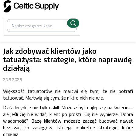
Przejść
do
treści
Jak zdobywać klientów jako
tatuażysta: strategie, które naprawdę
działają
20.5.2026
Większość tatuatorów nie martwi się tym, że nie potrafi
tatuować. Martwią się tym, że nikt o nich nie wie.
Dziś decyduje nie tylko skill. Możesz być najlepszy na świecie –
ale jeśli Cię nie widać, klient po prostu Cię nie wybierze.
Dobra
wiadomość? Bazę klientów możesz zacząć budować nawet
bez wielkich zasięgów. Istnieją konkretne strategie, które
działają.