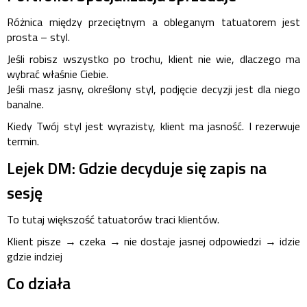
Różnica między przeciętnym a obleganym tatuatorem jest
prosta – styl.
Jeśli robisz wszystko po trochu, klient nie wie, dlaczego ma
wybrać właśnie Ciebie.
Jeśli masz jasny, określony styl, podjęcie decyzji jest dla niego
banalne.
Kiedy Twój styl jest wyrazisty, klient ma jasność. I rezerwuje
termin.
Lejek DM: Gdzie decyduje się zapis na
sesję
To tutaj większość tatuatorów traci klientów.
Klient pisze → czeka → nie dostaje jasnej odpowiedzi → idzie
gdzie indziej
Co działa