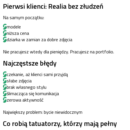
Pierwsi klienci: Realia bez złudzeń
Na samym początku:
modele
niższa cena
dziarka w zamian za dobre zdjęcia
Nie pracujesz wtedy dla pieniędzy. Pracujesz na portfolio.
Najczęstsze błędy
czekanie, aż klienci sami przyjdą
słabe zdjęcia
brak własnego stylu
ślimacząca się komunikacja
zerowa aktywność
Największy problem: bycie niewidocznym
Co robią tatuatorzy, którzy mają pełny