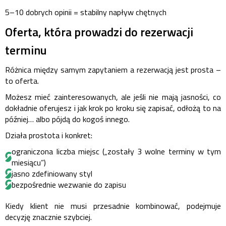
5–10 dobrych opinii = stabilny napływ chętnych
Oferta, która prowadzi do rezerwacji
terminu
Różnica między samym zapytaniem a rezerwacją jest prosta –
to oferta.
Możesz mieć zainteresowanych, ale jeśli nie mają jasności, co
dokładnie oferujesz i jak krok po kroku się zapisać, odłożą to na
później… albo pójdą do kogoś innego.
Działa prostota i konkret:
ograniczona liczba miejsc („zostały 3 wolne terminy w tym
miesiącu”)
jasno zdefiniowany styl
bezpośrednie wezwanie do zapisu
Kiedy klient nie musi przesadnie kombinować, podejmuje
decyzję znacznie szybciej.