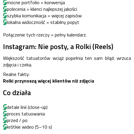
mocne portfolio = konwersja
polecenia = klienci najlepszej jakości
szybka komunikacja = więcej zapisów
lokalna widoczność = stabilny popyt
Połączenie tych rzeczy = pełny kalendarz.
Instagram: Nie posty, a Rolki (Reels)
Większość tatuatorów wciąż popełnia ten sam błąd: wrzuca
zdjęcia i czeka.
Realne fakty:
Rolki przynoszą więcej klientów niż zdjęcia
Co działa
detale linii (close-up)
proces tatuowania
przed / po
krótkie wideo (5–10 s)