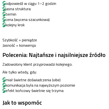
odpowiedź w ciągu 1–2 godzin
jasna struktura:
termin
cena (wycena szacunkowa)
kolejny krok
Szybkość = pieniądze
Jasność = konwersja
Polecenia: Najtańsze i najsilniejsze źródło
Zadowolony klient przyprowadzi kolejnego.
Ale tylko wtedy, gdy:
miał świetne doświadczenia (vibe)
komunikacja była na najwyższym poziomie
efekt końcowy świetnie się trzyma
Jak to wspomóc