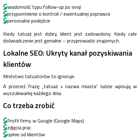
wiadomość typu follow-up po sesji
przypomnienie o kontroli / ewentualnej poprawce
personalne podejście
Kiedy tatuaż jest dobry, klient jest zadowolony. Kiedy całe
doświadczenie jest genialne – przyprowadzi znajomych.
Lokalne SEO: Ukryty kanał pozyskiwania
klientów
Mnóstwo tatuatorów to ignoruje.
A przecież frazę „tatuaż + nazwa miasta” ludzie wpisują w
wyszukiwarkę każdego dnia.
Co trzeba zrobić
Profil firmy w Google (Google Maps)
zdjęcia prac
opinie od klientów