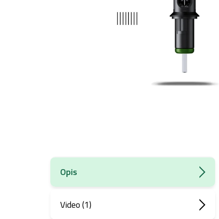
Opis
Video (1)