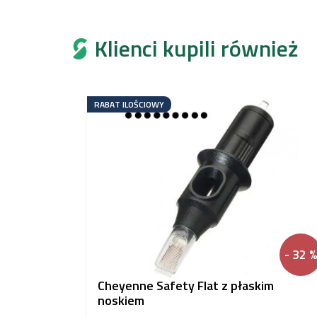
Klienci kupili również
RABAT ILOŚCIOWY
- 32 %
Cheyenne Safety Flat z płaskim
noskiem