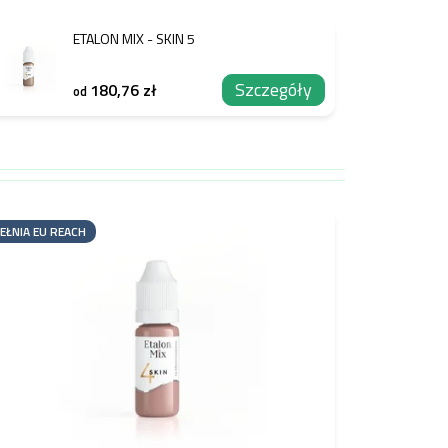
ETALON MIX - SKIN 5
Szczegóły
180,76 zł
od
EŁNIA EU REACH