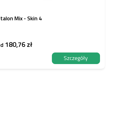
talon Mix - Skin 4
180,76 zł
od
Szczegóły