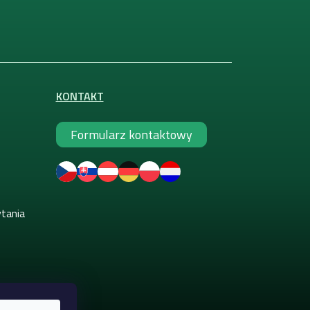
KONTAKT
Formularz kontaktowy
ytania