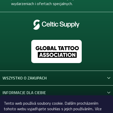
wydarzeniach i ofertach specjalnych.
WSZYSTKO O ZAKUPACH
INFORMACJE DLA CIEBIE
Tento web používá soubory cookie. Dalším procházením
KONTAKT
tohoto webu vyjadřujete souhlas s jejich používáním.. Více