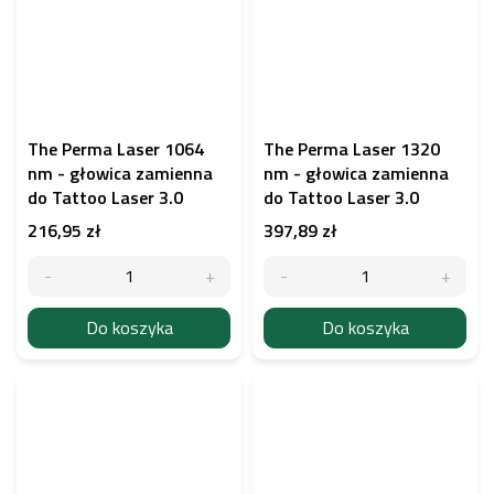
The Perma Laser 1064
The Perma Laser 1320
nm - głowica zamienna
nm - głowica zamienna
do Tattoo Laser 3.0
do Tattoo Laser 3.0
216,95 zł
397,89 zł
Do koszyka
Do koszyka