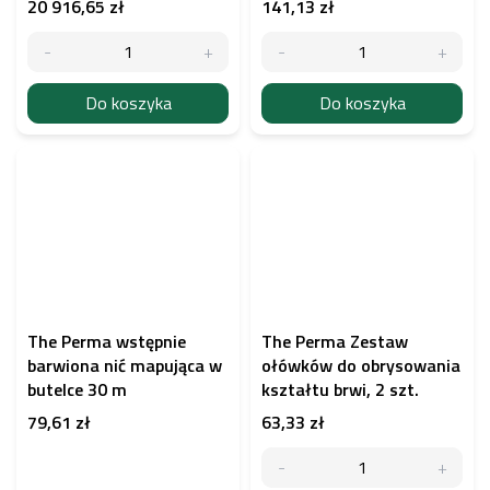
20 916,65 zł
141,13 zł
Do koszyka
Do koszyka
The Perma wstępnie
The Perma Zestaw
barwiona nić mapująca w
ołówków do obrysowania
butelce 30 m
kształtu brwi, 2 szt.
79,61 zł
63,33 zł