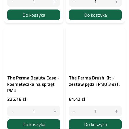
Do koszyka
Do koszyka
The Perma Beauty Case -
The Perma Brush Kit -
kosmetyczka na sprzęt
zestaw pędzli PMU 3 szt.
PMU
226,18 zł
81,42 zł
Do koszyka
Do koszyka