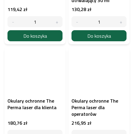
utrwalający 30 ml
119,42 zł
130,28 zł
Do koszyka
Do koszyka
Okulary ochronne The
Okulary ochronne The
Perma laser dla klienta
Perma laser dla
operatorów
180,76 zł
216,95 zł