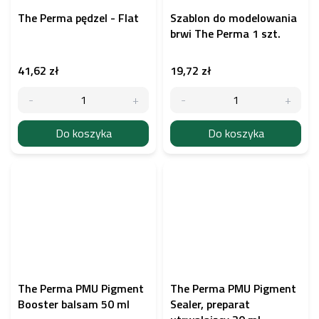
The Perma pędzel - Flat
Szablon do modelowania
brwi The Perma 1 szt.
41,62 zł
19,72 zł
Do koszyka
Do koszyka
The Perma PMU Pigment
The Perma PMU Pigment
Booster balsam 50 ml
Sealer, preparat