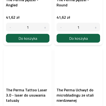
Angled
Round
41,62 zł
41,62 zł
Do koszyka
Do koszyka
The Perma Tattoo Laser
The Perma Uchwyt do
3.0 - laser do usuwania
microbladingu ze stali
tatuaży
nierdzewnej