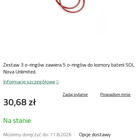
Zestaw 3 o-ringów zawiera 5 o-ringów do komory baterii SOL
Nova Unlimited.
Informacje szczegółowe
Zadaj pytanie
Powiadom mnie
30,68 zł
Cena
Na stanie
jednostkowa:
Możemy doręczyć do:
11.8.2026
Opcje dostawy