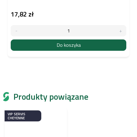
17,82 zł
Do koszyka
Produkty powiązane
VIP SERVIS
CHEYENNE