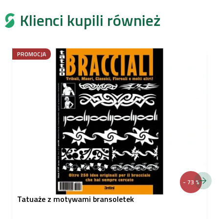
Klienci kupili również
PROMOCJA
- 73 %
Tatuaże z motywami bransoletek