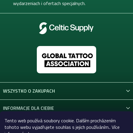
wydarzeniach i ofertach specjalnych.
WSZYSTKO O ZAKUPACH
INFORMACJE DLA CIEBIE
Tento web používá soubory cookie. Dalším procházením
KONTAKT
tohoto webu vyjadřujete souhlas s jejich používáním.. Více