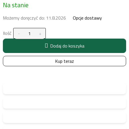
Na stanie
jednostkowa:
Możemy doręczyć do:
11.8.2026
Opcje dostawy
Ilość
Dodaj do koszyka
Kup teraz