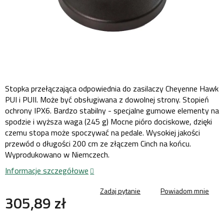
Stopka przełączająca odpowiednia do zasilaczy Cheyenne Hawk
PUI i PUII. Może być obsługiwana z dowolnej strony. Stopień
ochrony IPX6. Bardzo stabilny - specjalne gumowe elementy na
spodzie i wyższa waga (245 g) Mocne pióro dociskowe, dzięki
czemu stopa może spoczywać na pedale. Wysokiej jakości
przewód o długości 200 cm ze złączem Cinch na końcu.
Wyprodukowano w Niemczech.
Informacje szczegółowe
Zadaj pytanie
Powiadom mnie
305,89 zł
Cena