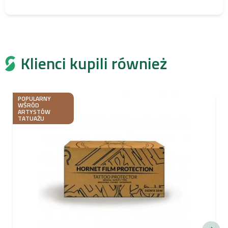
Klienci kupili również
POPULARNY
WŚRÓD
ARTYSTÓW
TATUAŻU